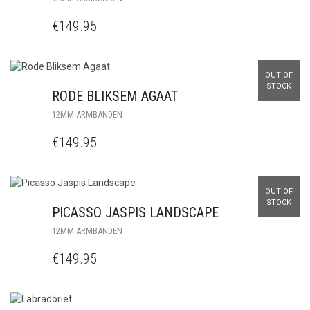
€
149.95
OUT OF
STOCK
RODE BLIKSEM AGAAT
12MM ARMBANDEN
€
149.95
OUT OF
STOCK
PICASSO JASPIS LANDSCAPE
12MM ARMBANDEN
€
149.95