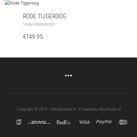
RODE TIJGEROOG
12MM ARMBANDEN
€
149.95
Copyright © 2019 - InfinityBeads.nl - Powered by NinePixels.nl