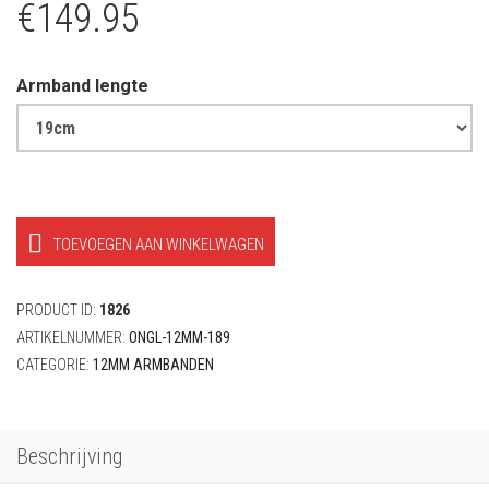
€
149.95
Armband lengte
TOEVOEGEN AAN WINKELWAGEN
PRODUCT ID:
1826
ARTIKELNUMMER:
ONGL-12MM-189
CATEGORIE:
12MM ARMBANDEN
Beschrijving