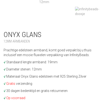
ONYX GLANS
12MM ARMBANDEN
Prachtige edelsteen armband, komt goed verpakt bij u thuis
inclusief een mooie fluwelen verpakking van InfinityBeads.
√
Standaard lengte armband: 19mm
√
Diameter stenen: 12mm
√
Materiaal Onyx Glans edelsteen met 925 Sterling Zilver
√
Gratis
verzending
√
30 dagen bedenktijd en gratis retourneren
√
Op voorraad