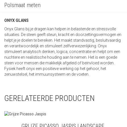
Polsmaat meten
ONYX GLANS
Onyx Glans bij je dragen kan helpen in belastende en stressvolle
situaties. De steen geeft steun, kracht en doorzettingsvermogen en
helpt je je doelen te bereiken. Het maakt standvastig, besluitvaardig
en verantwoordelijk en stimuleert zelfverwezenlijking. Onyx
stimuleert analytisch denken, logica, concentratie en helpt om een
nuchtere en realistische houding aan te nemen. Het is een goede
steen voor mensen die makkelijk afgeleid of beïnvloed worden.
Fysiek heeft onyx een positieve werking op het gehoor, het
zenuwstelsel, het immuunsysteem en de voeten.
GERELATEERDE PRODUCTEN
GRIJZE PICASSO JASPIS LANDSCAPE