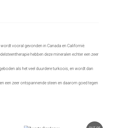
en wordt vooral gevonden in Canada en Californië.
delsteentherapie hebben deze mineralen echter een zeer
eboden als het veel duurdere turkoois, en wordt dan
vendien een zeer ontspannende steen en daarom goed tegen
OUT OF