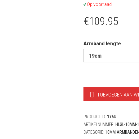
√
Op voorraad
€
109.95
Armband lengte
TOEVOEGEN AAN W
PRODUCT ID:
1764
ARTIKELNUMMER:
HLGL-10MM-
CATEGORIE:
10MM ARMBANDE